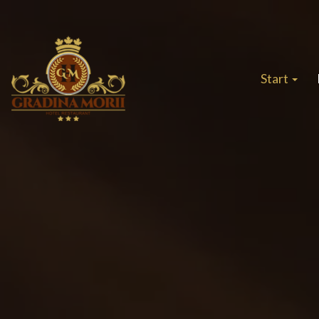
Start