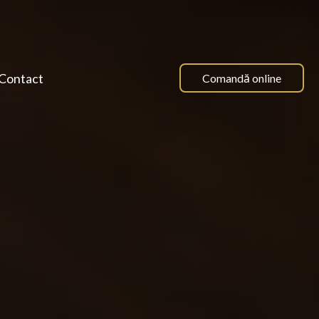
Contact
Comandă online